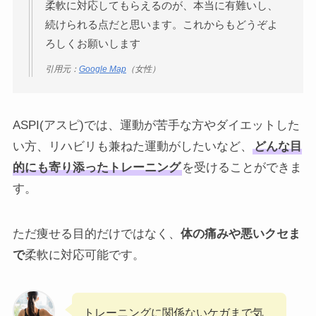
柔軟に対応してもらえるのが、本当に有難いし、
続けられる点だと思います。これからもどうぞよ
ろしくお願いします
引用元：
Google Map
（女性）
ASPI(アスピ)では、運動が苦手な方やダイエットした
い方、リハビリも兼ねた運動がしたいなど、
どんな目
的にも寄り添ったトレーニング
を受けることができま
す。
ただ痩せる目的だけではなく、
体の痛みや悪いクセま
で
柔軟に対応可能です。
トレーニングに関係ないケガまで気