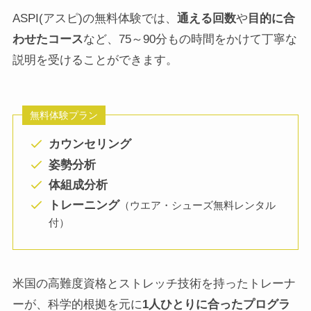
ASPI(アスピ)の無料体験では、
通える回数
や
目的に合
わせたコース
など、75～90分もの時間をかけて丁寧な
説明を受けることができます。
無料体験プラン
カウンセリング
姿勢分析
体組成分析
トレーニング
（ウエア・シューズ無料レンタル
付）
米国の高難度資格とストレッチ技術を持ったトレーナ
ーが、科学的根拠を元に
1人ひとりに合ったプログラ