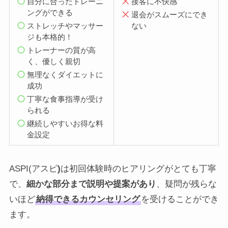
自分に合ったトレーニ
接客に不快感
ングができる
退会がスムーズにでき
ストレッチやマッサー
ない
ジも本格的！
トレーナーの質が高
く、優しく親切
無理なくダイエットに
成功
丁寧な食事指導が受け
られる
継続しやすいお得な料
金設定
ASPI(アスピ
)
は初回体験時のヒアリングがとても丁寧
で、
細かな部分まで説明や提案があり
、疑問が残らな
いほど
納得できるカウンセリング
を受けることができ
ます。