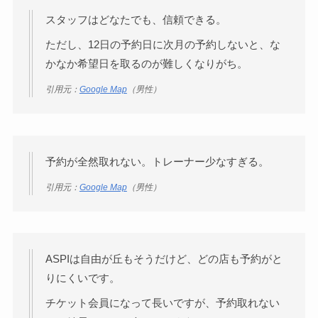
スタッフはどなたでも、信頼できる。
ただし、12日の予約日に次月の予約しないと、な
かなか希望日を取るのが難しくなりがち。
引用元：
Google Map
（男性）
予約が全然取れない。トレーナー少なすぎる。
引用元：
Google Map
（男性）
ASPIは自由が丘もそうだけど、どの店も予約がと
りにくいです。
チケット会員になって長いですが、予約取れない