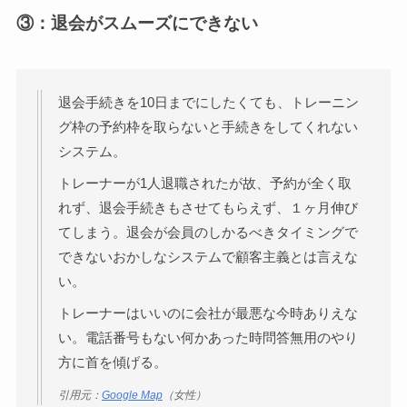
③：退会がスムーズにできない
退会手続きを10日までにしたくても、トレーニン
グ枠の予約枠を取らないと手続きをしてくれない
システム。
トレーナーが1人退職されたが故、予約が全く取
れず、退会手続きもさせてもらえず、１ヶ月伸び
てしまう。退会が会員のしかるべきタイミングで
できないおかしなシステムで顧客主義とは言えな
い。
トレーナーはいいのに会社が最悪な今時ありえな
い。電話番号もない何かあった時問答無用のやり
方に首を傾げる。
引用元：
Google Map
（女性）