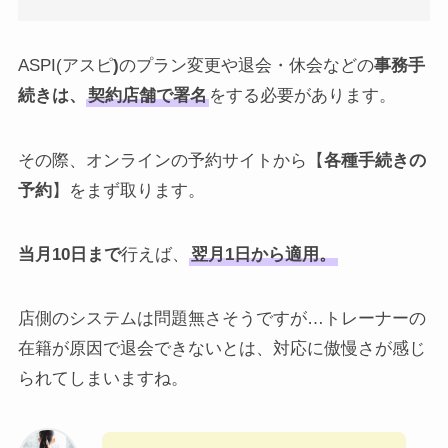
ASPI(アスピ
)
のプラン変更や退会・休会などの
事務手
続きは、
契約店舗で署名
をする必要があります。
その際、オンラインの予約サイトから【
各種手続きの
予約
】をまず取ります。
当月10日まで
行えば、
翌月1日から適用。
店側のシステムは問題無さそうですが…トレーナーの
在籍が原因で退会できないとは、対応に傲慢さが感じ
られてしまいますね。