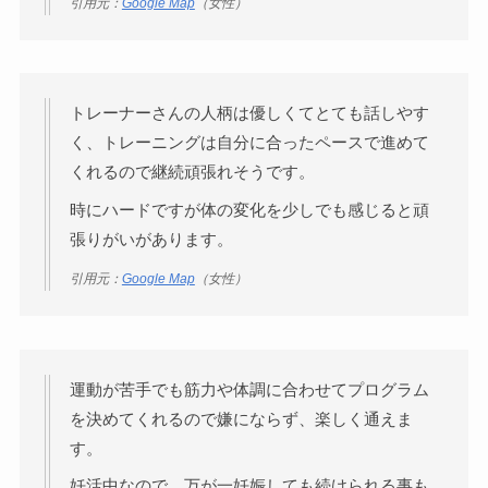
引用元：
Google Map
（女性）
トレーナーさんの人柄は優しくてとても話しやす
く、トレーニングは自分に合ったペースで進めて
くれるので継続頑張れそうです。
時にハードですが体の変化を少しでも感じると頑
張りがいがあります。
引用元：
Google Map
（女性）
運動が苦手でも筋力や体調に合わせてプログラム
を決めてくれるので嫌にならず、楽しく通えま
す。
妊活中なので、万が一妊娠しても続けられる事も