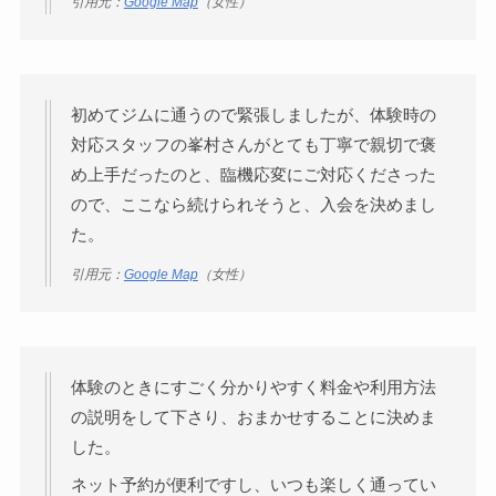
引用元：
Google Map
（女性）
初めてジムに通うので緊張しましたが、体験時の
対応スタッフの峯村さんがとても丁寧で親切で褒
め上手だったのと、臨機応変にご対応くださった
ので、ここなら続けられそうと、入会を決めまし
た。
引用元：
Google Map
（女性）
体験のときにすごく分かりやすく料金や利用方法
の説明をして下さり、おまかせすることに決めま
した。
ネット予約が便利ですし、いつも楽しく通ってい