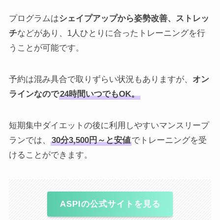
プログラムは
シェイプアップから姿勢改善、ストレッ
チ
などがあり、1人ひとりに合ったトレーニングを行
うことが可能です。
予約は混み具合で取りずらい状況もありますが、
オン
ラインなので
24時間いつでもOK。
短期集中ダイエットの後に利用しやすいマンスリープ
ランでは、
30分3,500円～と安値
でトレーニングを受
けることができます。
ASPI
の公式サイトを見る