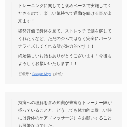
トレーニングに関しても褒めベースで実施してく
ださるので、楽しい気持ちで運動を続ける事が出
来ます！
姿勢評価で身体を見て、ストレッチで腰を解して
くれたりなど、ただのジムではなく完全にパーソ
ナライズしてくれる所が魅力的です！！
終始楽しいお話もありがとうございます！今後も
よろしくお願いいたします！！
引用元：
Google Map
（女性）
持病への理解を含め知識が豊富なトレーナー陣が
揃っていることと、どうしても体力的に厳しい時
には身体のケア（マッサージ）をお願いすること
も可能な点でした。