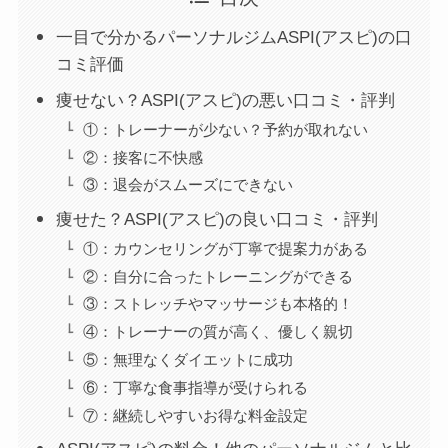
一目で分かるパーソナルジムASPI(アスピ)の口
コミ評価
痩せない？ASPI(アスピ)の悪い口コミ・評判
①：トレーナーが少ない？予約が取れない
②：接客に不快感
③：退会がスムーズにできない
痩せた？ASPI(アスピ)の良い口コミ・評判
①：カウンセリングが丁寧で提案力がある
②：自分に合ったトレーニングができる
③：ストレッチやマッサージも本格的！
④：トレーナーの質が高く、優しく親切
⑤：無理なくダイエットに成功
⑥：丁寧な食事指導が受けられる
⑦：継続しやすいお得な料金設定