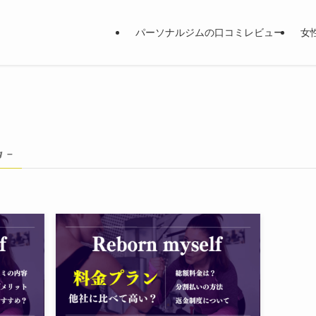
パーソナルジムの口コミレビュー
女
g –