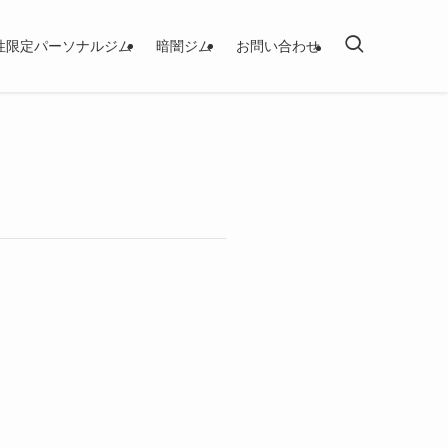
性限定パーソナルジム
暗闇ジム
お問い合わせ