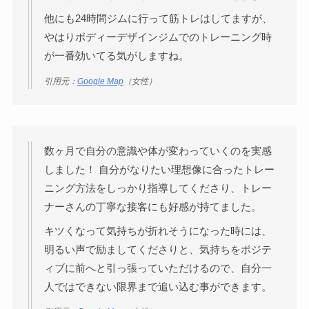
他にも24時間ジムに行って筋トレはしてますが、
やはりボディーデザインジムでのトレーニング時
が一番効いてる気がしますね。
引用元：
Google Map
（女性）
数ヶ月で自分の意識や体が変わっていくのを実感
しました！ 自分がなりたい理想像に合ったトレー
ニング方法をしっかり指導してくださり、トレー
ナーさんの丁寧な接客にも好感が持てました。
キツくなって気持ちが折れそうになった時には、
明るい声で励ましてくださりと、気持ちをポジテ
ィブに前へと引っ張っていただけるので、自分一
人ではできない限界まで追い込む事ができます。