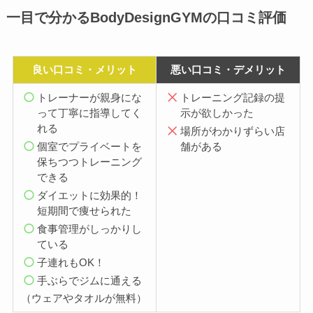
一目で分かるBodyDesignGYMの口コミ評価
良い口コミ・メリット
悪い口コミ・デメリット
トレーナーが親身にな
トレーニング記録の提
って丁寧に指導してく
示が欲しかった
れる
場所がわかりずらい店
個室でプライベートを
舗がある
保ちつつトレーニング
できる
ダイエットに効果的！
短期間で痩せられた
食事管理がしっかりし
ている
子連れもOK！
手ぶらでジムに通え
る
（ウェアやタオルが無料）