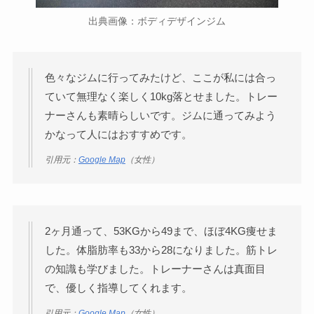
出典画像：ボディデザインジム
色々なジムに行ってみたけど、ここが私には合っ
ていて無理なく楽しく10kg落とせました。トレー
ナーさんも素晴らしいです。ジムに通ってみよう
かなって人にはおすすめです。
引用元：
Google Map
（女性）
2ヶ月通って、53KGから49まで、ほぼ4KG痩せま
した。体脂肪率も33から28になりました。筋トレ
の知識も学びました。トレーナーさんは真面目
で、優しく指導してくれます。
引用元：
Google Map
（女性）