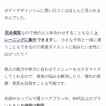
ボディデザインジムに悪い口コミはほとんど見られま
せんでした。
完全個室
なので他の人と鉢合わせすることもなく
ト
レーニングに集中
できます
し、小さな子供と一緒に通
うこともできるので産後ダイエットに励みたい女性に
はぴったり！
個人の能力や体力に合わせてメニューをカスタマイズ
してくれるので、身体の悩みを解消したり、憧れの美
脚・美尻を目指すことも可能です。
夫婦やカップルで通うペアプランや、60代以上のプラ
ンもあり
お値段は割安
。