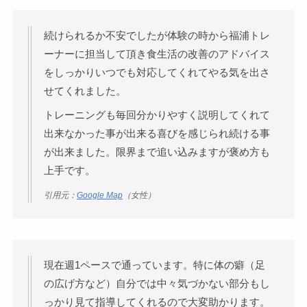
続けられるか不安でしたが体験の時から福浦トレ
ーナーに担当して頂き食生活の改善のアドバイス
をしっかりいつでも対応してくれてやる気を出さ
せてくれました。
トレーニングも毎回分かりやすく説明してくれて
出来なかった事が出来る喜びを感じられ続ける事
が出来ました。限界まで追い込みますが褒め方も
上手です。
引用元：
Google Map
（女性）
現在週1ペースで通っています。特に体の癖（足
の広げ方など）自分では中々気づかない部分もし
っかり見て指導してくれるので大変助かります。