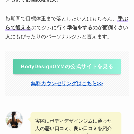
短期間で目標体重まで落としたい人はもちろん、
手ぶ
らで通える
のでジムに行く
準備をするのが面倒くさい
人
にもぴったりのパーソナルジムと言えます。
BodyDesignGYMの公式サイトを見る
無料カウンセリングはこちら>>
実際にボディデザインジムに通った
人の
悪い口コミ、良い口コミ
を紹介