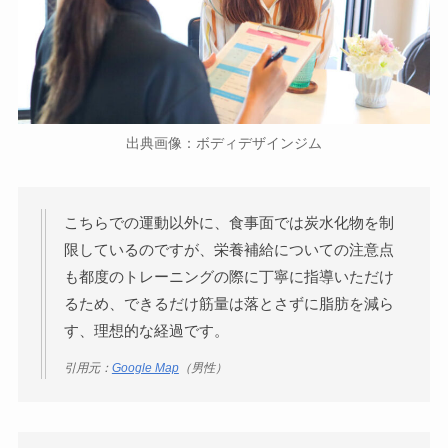
出典画像：ボディデザインジム
こちらでの運動以外に、食事面では炭水化物を制
限しているのですが、栄養補給についての注意点
も都度のトレーニングの際に丁寧に指導いただけ
るため、できるだけ筋量は落とさずに脂肪を減ら
す、理想的な経過です。
引用元：
Google Map
（男性）