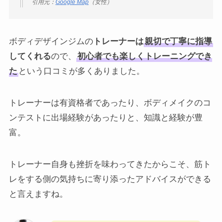
引用元：
Google Map
（女性）
ボディデザインジムの
トレーナーは
親切で丁寧に指導
してくれる
ので、
初心者でも楽しくトレーニングでき
た
という口コミが多くありました。
トレーナーは有資格者であったり、ボディメイクのコ
ンテストに出場経験があったりと、知識と経験が豊
富。
トレーナー自身も挫折を味わってきたからこそ、筋ト
レをする側の気持ちに寄り添ったアドバイスができる
と言えますね。