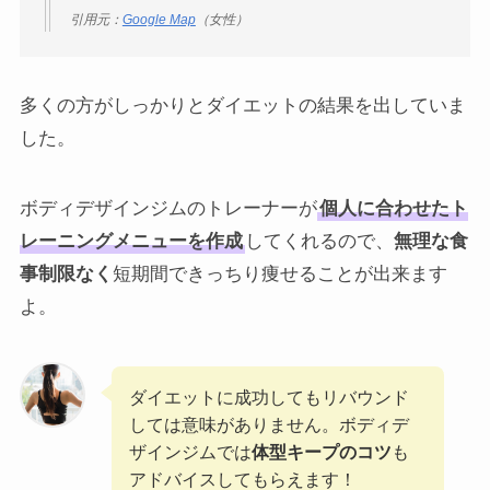
引用元：
Google Map
（女性）
多くの方がしっかりとダイエットの結果を出していま
した。
ボディデザインジムのトレーナーが
個人に合わせたト
レーニングメニューを作成
してくれるので、
無理な食
事制限なく
短期間できっちり痩せることが出来ます
よ。
ダイエットに成功してもリバウンド
しては意味がありません。ボディデ
ザインジムでは
体型キープのコツ
も
アドバイスしてもらえます！