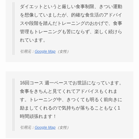
ダイエットというと厳しい食事制限、きつい運動
を想像していましたが、的確な食生活のアドバイ
スや段階を踏んだトレーニングのおかげで、食事
管理もトレーニングも苦にならず、楽しく続けら
れています。
引用元：
Google Map
（女性）
16回コース 週一ペースでお世話になっています。
食事をきちんと見てくれてアドバイスもくれま
す。トレーニング中、きつくても明るく前向きに
励ましてくれるので気持ちが落ちることもなく1
時間頑張れます！
引用元：
Google Map
（女性）