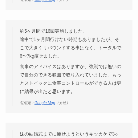
約5ヶ月間で16回実施しました。
途中で1ヶ月間行けない時期もありましたが、そ
こで大きくリバウンドする事はなく、トータルで
6〜7kg痩せました。
食事のアドバイスはありますが、強制では無いの
で自分のできる範囲で取り入れていました。もっ
とストイックに食事コントロールができる人は更
に結果が出たと思います。
引用元：
Google Map
（女性）
妹の結婚式までに痩せようというキッカケで3ヶ