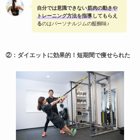
自分では意識できない
筋肉の動きや
トレーニング方法を指導
してもらえ
る
のはパーソナルジムの醍醐味♪
②：ダイエットに効果的！短期間で痩せられた