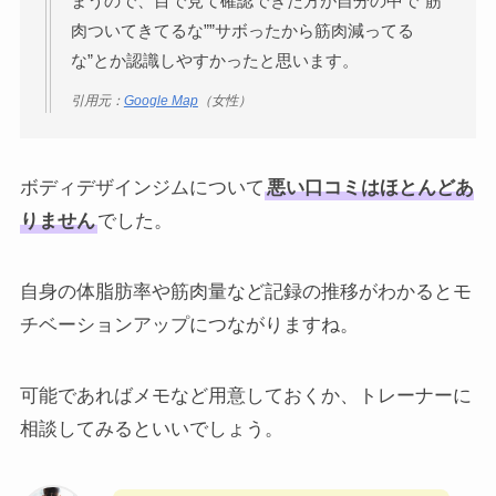
まうので、目で見て確認できた方が自分の中で”筋
肉ついてきてるな””サボったから筋肉減ってる
な”とか認識しやすかったと思います。
引用元：
Google Map
（女性）
ボディデザインジムについて
悪い口コミはほとんどあ
りません
でした。
自身の体脂肪率や筋肉量など記録の推移がわかるとモ
チベーションアップにつながりますね。
可能であればメモなど用意しておくか、トレーナーに
相談してみるといいでしょう。