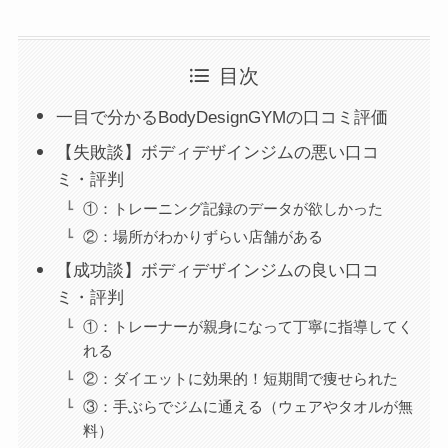
目次
一目で分かるBodyDesignGYMの口コミ評価
【失敗談】ボディデザインジムの悪い口コ
ミ・評判
①：トレーニング記録のデータが欲しかった
②：場所がわかりずらい店舗がある
【成功談】ボディデザインジムの良い口コ
ミ・評判
①：トレーナーが親身になって丁寧に指導してく
れる
②：ダイエットに効果的！短期間で痩せられた
③：手ぶらでジムに通える（ウェアやタオルが無
料）