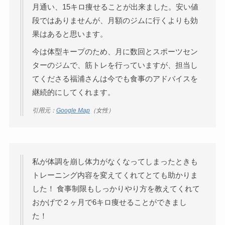
月通い、15キロ痩せることが出来ました。安い値
段ではありませんが、月額のジムに行くよりも効
果はあると思います。
今は体型キープのため、月に数回とスポーツセン
ターのジムで、筋トレを行っていますが、担当し
てくださる福浦さんは今でも食事のアドバイスを
継続的にしてくれます。
引用元：
Google Map
（女性）
私が体調を崩し体力がなくなってしまったときも
トレーニング内容を変えてくれてとても助かりま
した！ 食事制限もしっかりやり方を教えてくれて
おかげで２ヶ月で6キロ痩せることができまし
た！