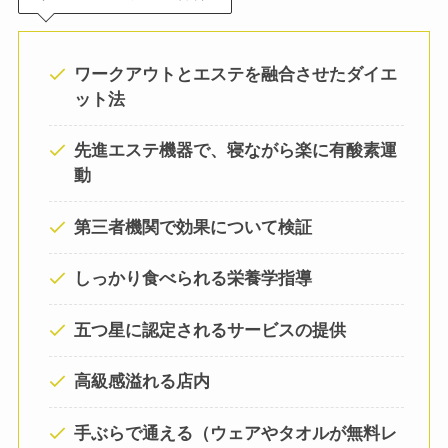
ワークアウトとエステを融合させたダイエ
ット法
先進エステ機器で、寝ながら楽に有酸素運
動
第三者機関で効果について検証
しっかり食べられる栄養学指導
五つ星に認定されるサービスの提供
高級感溢れる店内
手ぶらで通える
（ウェアやタオルが無料レ