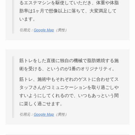
るエステマシンを駆使していただき、体重や体脂
肪率は1ヶ月で想像以上に落ちて、大変満足して
います。
引用元：
Google Map
（男性）
筋トレをした直後に独自の機械で脂肪燃焼する施
術を受ける、というのが1番のオリジナリティ。
筋トレ、施術中もそれぞれのゲストに合わせてス
タッフさんがコミュニケーションを取り過ごしや
すいようにしてくれるので、いつもあっという間
に楽しく過ごせます。
引用元：
Google Map
（男性）