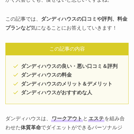
この記事では、
ダンディハウスの口コミや評判、料金
プランなど
気になることにお答えしていきます！
この記事の内容
ダンディハウスの良い・悪い口コミ＆評判
ダンディハウス
の料金
ダンディハウス
のメリット＆デメリット
ダンディハウス
がおすすめな人
ダンディハウスは、
ワークアウト
と
エステ
を組み合
わせた
体質革命
でダイエットができるパーソナルジ