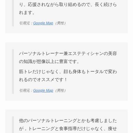
り、応援されながら取り組めるので、長く続けら
れます。
引用元：
Google Map
（男性）
パーソナルトレーナー兼エステティシャンの美容
の知識が想像以上に豊富です。
筋トレだけじゃなく、顔も身体もトータルで変わ
れるのでオススメです！
引用元：
Google Map
（男性）
他のパーソナルトレーニングとかも考慮しました
が，トレーニングと食事指導だけじゃなく、痩せ