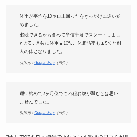
体重が平均を10キロ上回ったをきっかけに通い始
めました。
継続できるかも含めて半信半疑でスタートしまし
たが5ヶ月後に体重▲10㌔、体脂肪率も▲5％と別
人の体となりました。
引用元：
Google Map
（男性）
通い始めて2ヶ月位でこれ程お腹が凹むとは思い
ませんでした。
引用元：
Google Map
（男性）