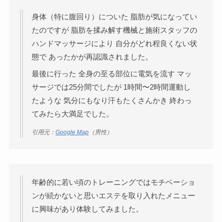
身体（特に腹回り）についた 脂肪が気になってい
たのですが 脂肪を揉み解す機械と施術スタッフの
ハンドマッサージにより 自分がどれ程良くない状
態で あったかが再認識されました。
最後に行った 全身の至る部位に電気を流す マッ
サージでは25分間でしたが 1時間〜2時間運動し
たような 気分にもなり汗もたくさんかき 終わっ
てみたら大満足でした。
引用元：
Google Map
（男性）
年齢的に若い頃のトレーニングではモチベーショ
ンが続かないと思いエステを取り入れたメニュー
に興味があり体験してみました。