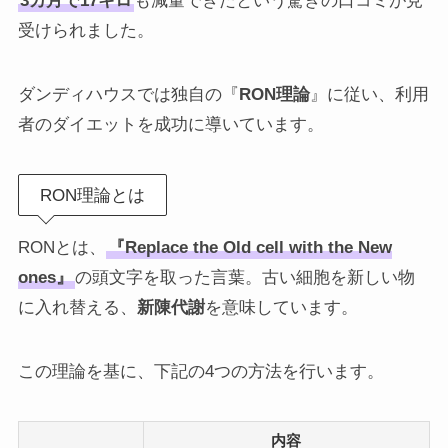
3カ月で17キロ
も減量できたという驚きの口コミが見
受けられました。
ダンディハウスでは独自の『
RON理論
』に従い、利用
者のダイエットを成功に導いています。
RON理論とは
RONとは、
『Replace the Old cell with the New
ones』
の頭文字を取った言葉。古い細胞を新しい物
に入れ替える、
新陳代謝
を意味しています。
この理論を基に、下記の4つの方法を行います。
内容