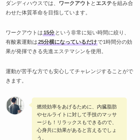
ダンディハウスでは、
ワークアウト
と
エステ
を組み合
わせた体質革命を目指しています。
ワークアウトは
15分
という非常に短い時間に絞り、
有酸素運動は
25分横になっているだけ
で1時間分の効
果が発揮できる先進エステマシンを使用。
運動が苦手な方でも安心してチャレンジすることがで
きます。
燃焼効率をあげるために、内臓脂肪
やセルライトに対して手技のマッサ
ージも！リラックスもできるので、
心身共に効果があると言えるでしょ
う。