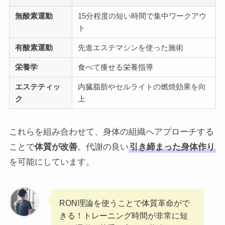
無酸素運動
15分程度の短い時間で集中ワークアウ
ト
有酸素運動
先進エステマシンを使った施術
栄養学
食べて痩せる栄養指導
エステティッ
内臓脂肪やセルライトの燃焼効果を向
ク
上
これらを組み合わせて、身体の組織へアプローチする
ことで
体質が改善
。代謝の良い
引き締まった身体作り
を可能にしています。
RON理論を使うことで体質革命がで
きる！トレーニング時間が非常に短