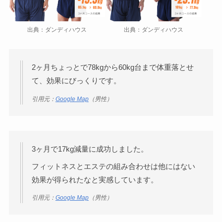
出典：ダンディハウス
出典：ダンディハウス
2ヶ月ちょっとで78kgから60kg台まで体重落とせ
て、効果にびっくりです。
引用元：
Google Map
（男性）
3ヶ月で17kg減量に成功しました。
フィットネスとエステの組み合わせは他にはない
効果が得られたなと実感しています。
引用元：
Google Map
（男性）