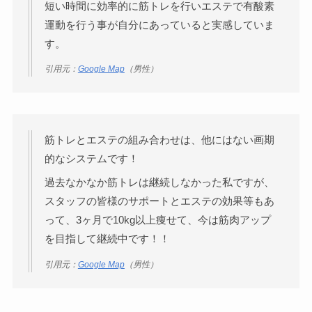
短い時間に効率的に筋トレを行いエステで有酸素
運動を行う事が自分にあっていると実感していま
す。
引用元：
Google Map
（男性）
筋トレとエステの組み合わせは、他にはない画期
的なシステムです！
過去なかなか筋トレは継続しなかった私ですが、
スタッフの皆様のサポートとエステの効果等もあ
って、3ヶ月で10kg以上痩せて、今は筋肉アップ
を目指して継続中です！！
引用元：
Google Map
（男性）