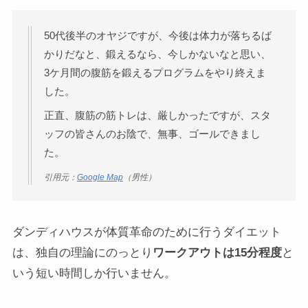
50代後半のオヤジですが、今後は体力が落ちるば
かりだなと、鍛えるなら、今しかないなと思い、
3ケ月間の腹筋を鍛えるプログラムをやり終えま
した。
正直、腹筋の筋トレは、厳しかったですが、スタ
ッフの皆さんのお陰で、無事、ゴールできまし
た。
引用元：
Google Map
（男性）
ダンディハウスが体質革命のために行うダイエット
は、独自の理論にのっとり
ワークアウトは15分程度
と
いう短い時間しか行いません。