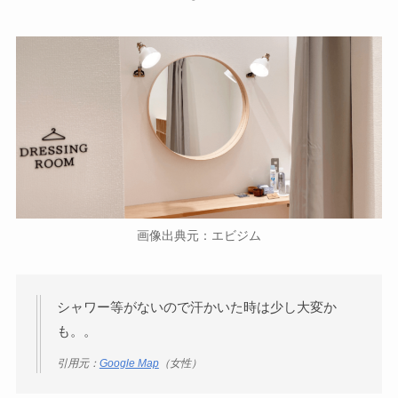
画像出典元：エビジム
シャワー等がないので汗かいた時は少し大変か
も。。
引用元：
Google Map
（女性）