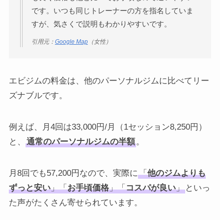
です。いつも同じトレーナーの方を指名していま
すが、気さくで説明もわかりやすいです。
引用元：
Google Map
（女性）
エビジムの料金は、他のパーソナルジムに比べてリー
ズナブルです。
例えば、月4回は33,000円/月（1セッション8,250円）
と、
通常のパーソナルジムの半額
。
月8回でも57,200円なので、実際に
「
他のジムよりも
ずっと安い
」「
お手頃価格
」「
コスパが良い
」
といっ
た声がたくさん寄せられています。