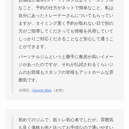
なこと、予約の仕方がネットで簡単なこと、私は
自分にあったトレーナーさんについてもらってい
ますが、タイミング悪く予約が取れない日で別の
方がご指導してくださっても情報を共用していて
しっかりご対応くださることなど安心して通うこ
とができます。
パーソナルジムというと勝手に敷居が高いイメー
ジがあったのですが、それが払拭されるくらいジ
ムのお部屋もスタッフの皆様もアットホームな雰
囲気です。
引用元：
Google Map
（女性）
初めてのジムで、筋トレ初心者でしたが、雰囲気
も良く価格も他と比べてお手頃なので通いやすい