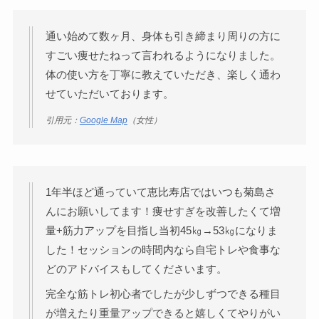
通い始めて数ヶ月、身体も引き締まり周りの方に
すごい痩せたねって言われるようになりました。
体の使い方を丁寧に教えていただき、楽しく通わ
せていただいております。
引用元：
Google Map
（女性）
1年半ほど通っていて恵比寿店ではいつも菊島さ
んにお願いしてます！痩せすぎを改善したくて増
量+筋力アップを目指し当初45㎏→53㎏になりま
した！セッションの時間内なら自宅トレや食事な
どのアドバイスもしてくださいます。
完全な筋トレ初心者でしたが少しずつできる種目
が増えたり重量アップできると嬉しくてやりがい