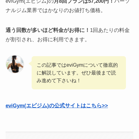
eviGym(エビジム)の
月8回プランは57,200円！
パーソ
ナルジム業界ではかなりのお値打ち価格。
通う回数が多いほど料金がお得に！
1回あたりの料金
が割引され、お得に利用できます。
この記事ではeviGymについて徹底的
に解説しています。ぜひ最後まで読
み進めて下さいね！
eviGym(エビジム)の公式サイトはこちら>>