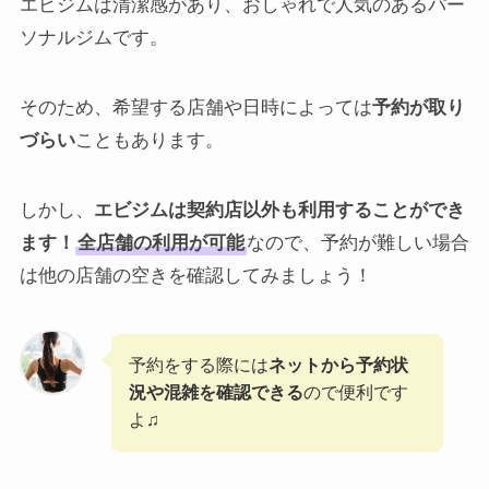
エビジムは清潔感があり、おしゃれで人気のあるパー
ソナルジムです。
そのため、希望する店舗や日時によっては
予約が取り
づらい
こともあります。
しかし、
エビジムは契約店以外も利用することができ
ます！
全店舗の利用が可能
なので、予約が難しい場合
は他の店舗の空きを確認してみましょう！
予約をする際には
ネットから予約状
況や混雑を確認できる
ので便利です
よ♫