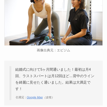
画像出典元：エビジム
結婚式に向けて5ヶ月間通いました！最初は月4
回、ラストスパートは月12回ほど…背中のライン
を綺麗に見せたく通いました。結果は大満足で
す！
引用元：
Google Map
（女性）