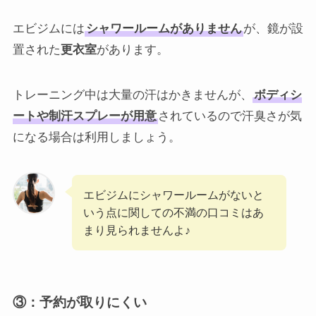
エビジムには
シャワールームがありません
が、鏡が設
置された
更衣室
があります。
トレーニング中は大量の汗はかきませんが、
ボディシ
ートや制汗スプレーが用意
されているので汗臭さが気
になる場合は利用しましょう。
エビジムにシャワールームがないと
いう点に関しての不満の口コミはあ
まり見られませんよ♪
③：予約が取りにくい