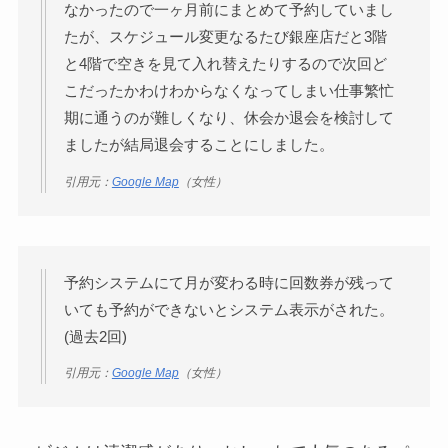
なかったので一ヶ月前にまとめて予約していまし
たが、スケジュール変更なるたび銀座店だと3階
と4階で空きを見て入れ替えたりするので次回ど
こだったかわけわからなくなってしまい仕事繁忙
期に通うのが難しくなり、休会か退会を検討して
ましたが結局退会することにしました。
引用元：
Google Map
（女性）
予約システムにて月が変わる時に回数券が残って
いても予約ができないとシステム表示がされた。
(過去2回)
引用元：
Google Map
（女性）