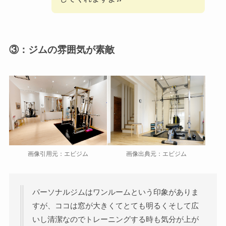
③：ジムの雰囲気が素敵
画像出典元：エビジム
画像引用元：エビジム
パーソナルジムはワンルームという印象がありま
すが、ココは窓が大きくてとても明るくそして広
いし清潔なのでトレーニングする時も気分が上が