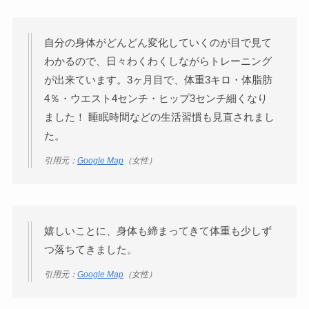
自分の身体がどんどん変化していくのが目で見て
わかるので、日々わくわくしながらトレーニング
が出来ています。3ヶ月目で、体重3キロ・体脂肪
4％・ウエスト4センチ・ヒップ3センチ細くなり
ました！ 睡眠時間などの生活習慣も見直されまし
た。
引用元：
Google Map
（女性）
嬉しいことに、身体も締まってきて体重も少しず
つ落ちてきました。
引用元：
Google Map
（女性）