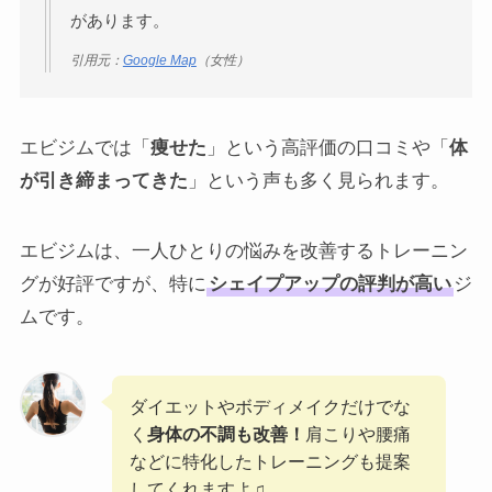
があります。
引用元：
Google Map
（女性）
エビジムでは「
痩せた
」という高評価の口コミや「
体
が引き締まってきた
」という声も多く見られます。
エビジムは、一人ひとりの悩みを改善するトレーニン
グが好評ですが、特に
シェイプアップの評判が高い
ジ
ムです。
ダイエットやボディメイクだけでな
く
身体の不調も改善！
肩こりや腰痛
などに特化したトレーニングも提案
してくれますよ♫