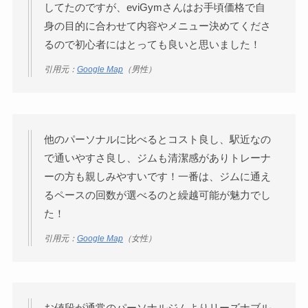
してたのですが、eviGymさんはお手頃価格で自
身の目的に合わせて内容やメニュー決めてくださ
るので初心者にはとっても良いと思いました！
引用元：
Google Map
（男性）
他のパーソナルに比べるとコスト良し、駅近なの
で通いやすさ良し、ジムも清潔感がありトレーナ
ーの方も親しみやすいです！一番は、ジムに通え
るペースの回数が選べるのと繰越可能が魅力でし
た！
引用元：
Google Map
（女性）
お値段が通常のパーソナルジムよりリーズナブル