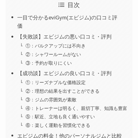
目次
一目で分かるeviGym(エビジム)の口コミ評
価
【失敗談】エビジムの悪い口コミ・評判
①：バルクアップには不向き
②：シャワールームがない
③：予約が取りにくい
【成功談】エビジムの良い口コミ・評判
①：リーズナブルな価格設定
②：理想の結果を出すことができる
③：ジムの雰囲気が素敵
④：トレーナーは明るく、親切丁寧、知識も豊富
⑤：駅近、立地も良く通いやすい
⑥：楽しく運動を習慣化できる
エビジムの料金！他のパーソナルジムと比較