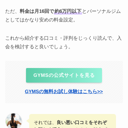
ただ、
料金は月16回で
約6万円以下
とパーソナルジム
としてはかなり安めの料金設定。
これから紹介する口コミ・評判をじっくり読んで、入
会を検討すると良いでしょう。
GYMSの公式サイトを見る
GYMSの無料お試し体験はこちら>>
それでは、
良い悪い口コミをそれぞ