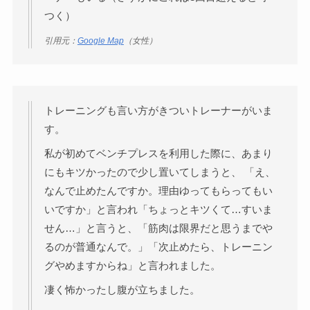
つく）
引用元：
Google Map
（女性）
トレーニングも言い方がきついトレーナーがいま
す。
私が初めてベンチプレスを利用した際に、あまり
にもキツかったので少し置いてしまうと、 「え、
なんで止めたんですか。理由ゆってもらってもい
いですか」と言われ「ちょっとキツくて…すいま
せん…」と言うと、「筋肉は限界だと思うまでや
るのが普通なんで。」「次止めたら、トレーニン
グやめますからね」と言われました。
凄く怖かったし腹が立ちました。