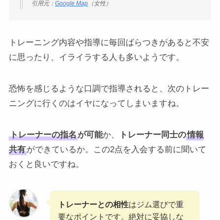
引用元：
Google Map
（女性）
トレーニング内容や指導に毎回ばらつきがあると不安
に思ったり、イライラする人も多いようです。
恐怖を感じるような口調で指導されると、次のトレー
ニングに行くのはイヤになってしまいますね。
トレーナーの指名
が可能
か、
トレーナー同士の
情報
共有
ができているか。この2点を入会する前に聞いて
おくと良いですね。
トレーナーとの相性
はジム選びで重
要なポイントです。絶対に妥協しな