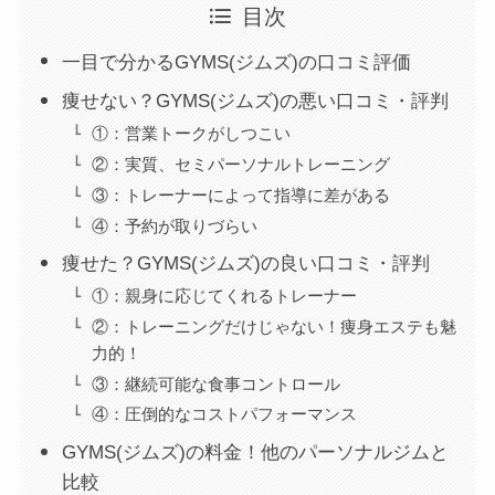
目次
一目で分かるGYMS(ジムズ)の口コミ評価
痩せない？GYMS(ジムズ)の悪い口コミ・評判
①：営業トークがしつこい
②：実質、セミパーソナルトレーニング
③：トレーナーによって指導に差がある
④：予約が取りづらい
痩せた？GYMS(ジムズ)の良い口コミ・評判
①：親身に応じてくれるトレーナー
②：トレーニングだけじゃない！痩身エステも魅
力的！
③：継続可能な食事コントロール
④：圧倒的なコストパフォーマンス
GYMS(ジムズ)の料金！他のパーソナルジムと
比較