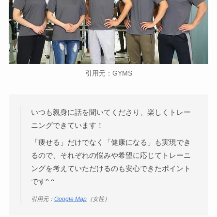
引用元：GYMS
いつも親身に話を聞いてくださり、楽しくトレー
ニングできています！
「痩せる」だけでなく「健康になる」も実現でき
るので、それぞれの悩みや希望に応じてトレーニ
ングを考えていただけるのも安心できたポイント
です^ ^
引用元：
Google Map
（女性）