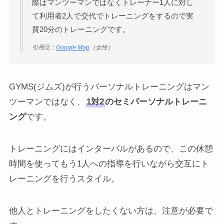
際はマンツーマンではなくトレーナー1人に対し
て利用者2人で交代でトレーニングをするので実
質20分のトレーニングです。
引用元：
Google Map
（女性）
GYMS(ジムズ)が行うパーソナルトレーニングはマン
ツーマンではなく、
1対2
のセミパーソナルトレーニ
ング
です。
トレーニングにはインターバルがあるので、この休憩
時間を使ってもう1人への指導を行いながら交互にト
レーニングを行うスタイル。
他人とトレーニングをしたくない方は、注意が必要で