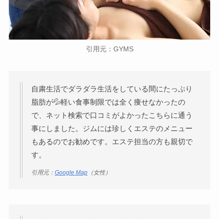
引用元：GYMS
自粛生活でダラダラ生活をしている間にたっぷり
脂肪が💦軽い食事制限では全く痩せなかったの
で、ネット検索で口コミがよかったこちらに通う
事にしました。ジムには珍しくエステのメニュー
もあるのでお勧めです。エステ担当の方も親切で
す。
引用元：
Google Map
（女性）