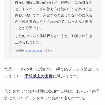
確かに値段は魅力的だけど、勧誘が半ば強引なの
と、トレーニングの教え方は他のジムと比べると
内容が浅いです。入会すると言ってないのに入会
の手続き進めようとされたので、はっきりと断る
ことが必要です。
また他のジムへ体験行くというと、勧誘され引き
止められました。
引用元：
Google Map
（女性）
営業トークの押しに負けて、望まぬプランを追加して
しまうと、
予想以上の出費
に繋がります。
入会を考えて無料体験に参加する時は、あらかじめ予
算に合ったプランを考えて臨むと良いですね。