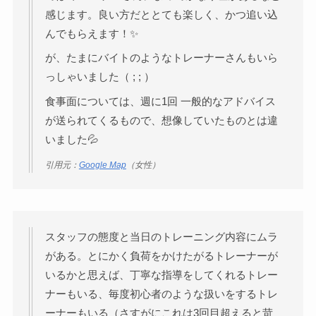
感じます。良い方だととても楽しく、かつ追い込
んでもらえます！✨
が、たまにバイトのようなトレーナーさんもいら
っしゃいました（ ; ; ）
食事面については、週に1回 一般的なアドバイス
が送られてくるもので、想像していたものとは違
いました💦
引用元：
Google Map
（女性）
スタッフの態度と当日のトレーニング内容にムラ
がある。とにかく負荷をかけたがるトレーナーが
いるかと思えば、丁寧な指導をしてくれるトレー
ナーもいる、毎度初心者のような扱いをするトレ
ーナーもいる（さすがにこれは3回目超えると苛