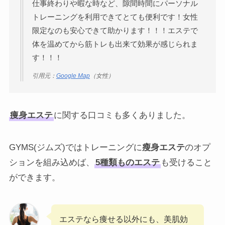
仕事終わりや暇な時など、隙間時間にパーソナル
トレーニングを利用できてとても便利です！女性
限定なのも安心できて助かります！！！エステで
体を温めてから筋トレも出来て効果が感じられま
す！！！
引用元：
Google Map
（女性）
痩身エステ
に関する口コミも多くありました。
GYMS(ジムズ)ではトレーニングに
瘦身エステ
のオプ
ションを組み込めば、
5種類ものエステ
も受けること
ができます。
エステなら痩せる以外にも、美肌効