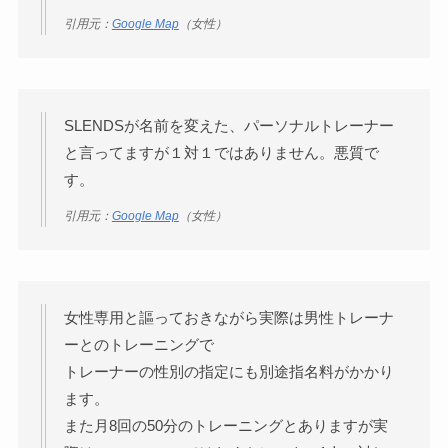
引用元：
Google Map
（女性）
SLENDSが名前を変えた、パーソナルトレーナー
と言ってますが１対１ではありません。悪質で
す。
引用元：
Google Map
（女性）
女性専用と謳っておきながら実際は男性トレーナ
ーとのトレーニングで
トレーナーの性別の指定にも別途指名料がかかり
ます。
また月8回の50分のトレーニングとありますが実