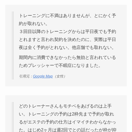
トレーニングに不満はありませんが、とにかく予
約が取れない。
３回目以降のトレーニングからは平日夜でも予約
とれますと言われ契約を決めたのに、実際は平日
夜は全く予約がとれない。他店舗でも取れない。
期間内に消費できなかったら無効と言われている
ためプレッシャーで不眠症になりました。
引用元：
Google Map
（女性）
どのトレーナーさんもモチベをあげるのは上手
い。トレーニングの予約は2枠先まで予約が取れ
るがエステの予約の仕方はイマイチわからなかっ
た。はじめ2ヶ月は週2回でとの話だったが枠が抑