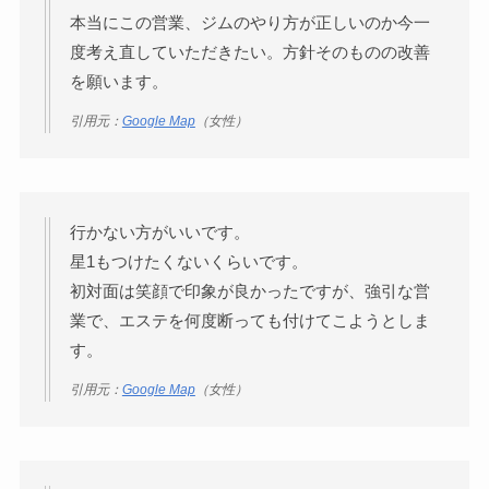
本当にこの営業、ジムのやり方が正しいのか今一
度考え直していただきたい。方針そのものの改善
を願います。
引用元：
Google Map
（女性）
行かない方がいいです。
星1もつけたくないくらいです。
初対面は笑顔で印象が良かったですが、強引な営
業で、エステを何度断っても付けてこようとしま
す。
引用元：
Google Map
（女性）