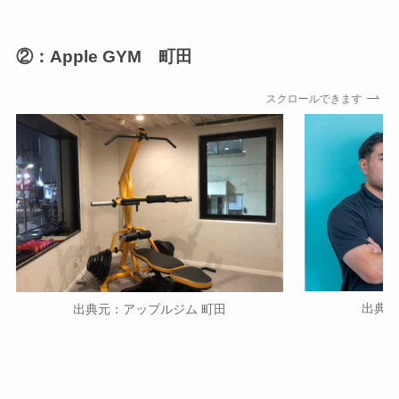
②：Apple GYM 町田
スクロールできます
出典元
出典元：アップルジム 町田