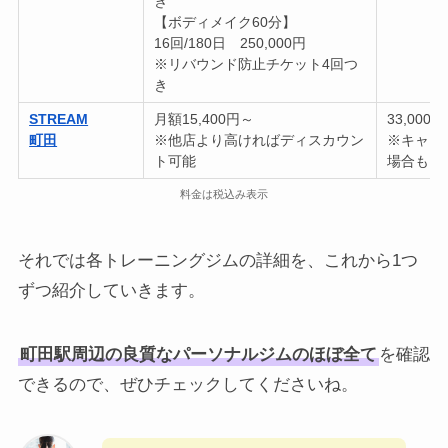
き
【ボディメイク60分】
16回/180日 250,000円
※リバウンド防止チケット4回つ
き
STREAM
月額15,400円～
33,000円
町田
※他店より高ければディスカウン
※キャン
ト可能
場合も
料金は税込み表示
それでは各トレーニングジムの詳細を、これから1つ
ずつ紹介していきます。
町田駅周辺の良質なパーソナルジムのほぼ全て
を確認
できるので、ぜひチェックしてくださいね。