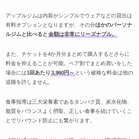
アップルジムは内装がシンプルでウェアなどの貸出は
有料オプションとなりますが、その分
ほかのパーソナ
ルジムと比べると
金額は非常にリーズナブル。
また、チケットを4か月分まとめて購入するとさらに
料金を抑えることが可能。ペア割でまとめ買いをした
場合には
1回あたり
3,960円～
という破格な料金は他の
追随を許しません。
食事指導は三大栄養素であるタンパク質、炭水化物、
脂質をバランスよく摂取。正しい食事を続けていくこ
とでリバウンド防止にも繋がります。