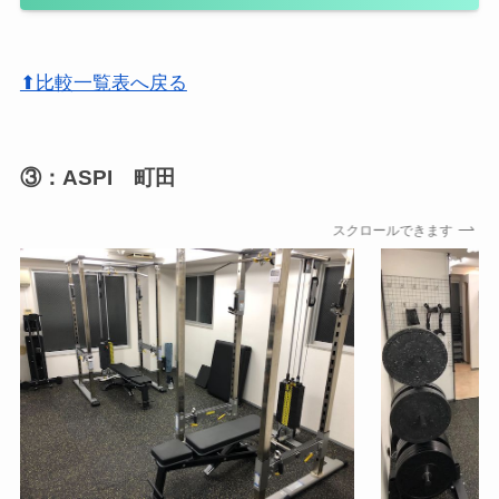
⬆比較一覧表へ戻る
③：ASPI 町田
スクロールできます