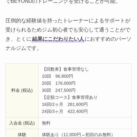
でBEYONDのトレーニングを受けることが可能。
圧倒的な経験値を持ったトレーナーによるサポートが
受けられるためジム初心者でも安心して通うことがで
き、とくに
結果にこだわりたい人
におすすめのパーソ
ナルジムです。
【回数券】食事管理なし
10回 96,800円
20回 176,000円
料金 (税込)
30回 247,500円
【定額コース】食事管理あり
16回/2ヶ月 281,600円
24回/3ヶ月 422,400円
入会金 (税込)
無料
体験
体験あり（11,000円→初回のみ無料）