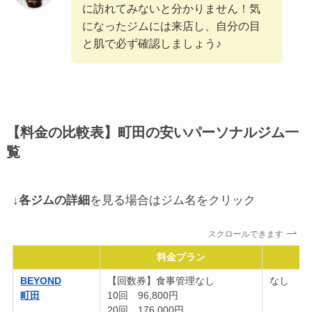
に訪れてみないと分かりません！気
になったジムには来店し、自分の目
と肌で必ず確認しましょう♪
【料金の比較表】町田の安いパーソナルジム一
覧
↓
各ジムの詳細
を見る場合はジム名をクリック
スクロールできます
料金プラン
BEYOND
【回数券】食事管理なし
なし
町田
10回 96,800円
20回 176,000円