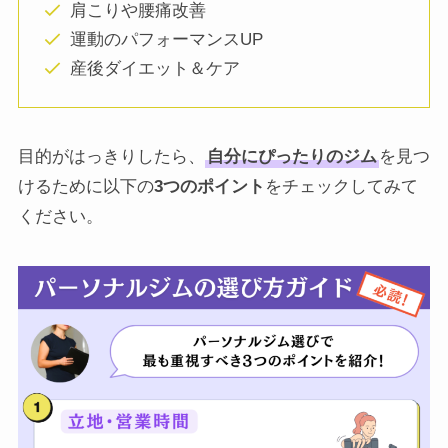
肩こりや腰痛改善
運動のパフォーマンスUP
産後ダイエット＆ケア
目的がはっきりしたら、
自分にぴったりのジム
を見つ
けるために以下の
3つのポイント
をチェックしてみて
ください。