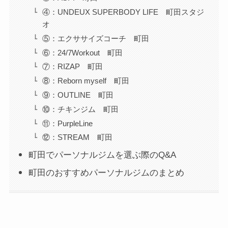
④：UNDEUX SUPERBODY LIFE 町田スタジ
オ
⑤：エクササイズコーチ 町田
⑥：24/7Workout 町田
⑦：RIZAP 町田
⑧：Reborn myself 町田
⑨：OUTLINE 町田
⑩：チキンジム 町田
⑪：PurpleLine
⑫：STREAM 町田
町田でパーソナルジムを選ぶ際のQ&A
町田のおすすめパーソナルジムのまとめ