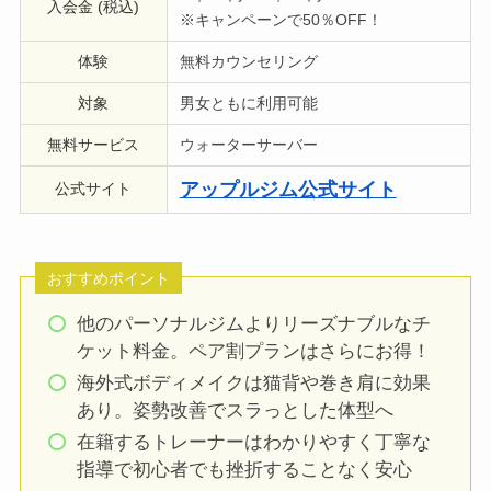
入会金 (税込)
※キャンペーンで50％OFF！
体験
無料カウンセリング
対象
男女ともに利用可能
無料サービス
ウォーターサーバー
アップルジム公式サイト
公式サイト
おすすめポイント
他のパーソナルジムよりリーズナブルなチ
ケット料金。ペア割プランはさらにお得！
海外式ボディメイクは猫背や巻き肩に効果
あり。姿勢改善でスラっとした体型へ
在籍するトレーナーはわかりやすく丁寧な
指導で初心者でも挫折することなく安心