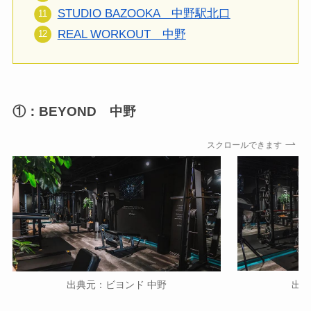
STUDIO BAZOOKA 中野駅北口
REAL WORKOUT 中野
①：BEYOND 中野
スクロールできます
出典
出典元：ビヨンド 中野