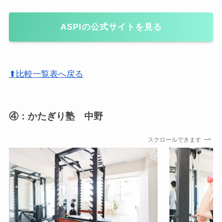
ASPIの公式サイトを見る
⬆比較一覧表へ戻る
④：かたぎり塾 中野
スクロールできます