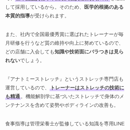
して採用しているから。そのため、
医学的根拠のある
本質的指導
が受けられます。
また、社内で全国最優秀賞に選ばれたトレーナーが毎
月研修を行うなど質の維持や向上に努めているので、
どの店舗に入会しても
知識や技術面にバラつきは見ら
れない
でしょう。
『アナトミーストレッチ』というストレッチ専門店も
運営しているので、
トレーナーはストレッチの技術に
も精通
。機能解剖学に基づいたストレッチで身体のメ
ンテナンスを含めて姿勢やボディラインの改善も。
食事指導は管理栄養士が監修している知識を専用LINE