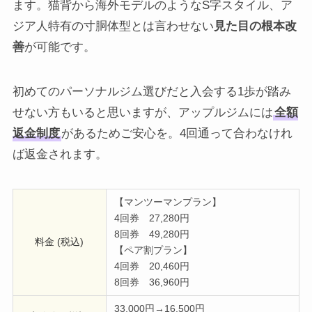
ます。猫背から海外モデルのようなS字スタイル、ア
ジア人特有の寸胴体型とは言わせない
見た目の根本改
善
が可能です。
初めてのパーソナルジム選びだと入会する1歩が踏み
せない方もいると思いますが、アップルジムには
全額
返金制度
があるためご安心を。4回通って合わなけれ
ば返金されます。
【マンツーマンプラン】
4回券 27,280円
8回券 49,280円
料金 (税込)
【ペア割プラン】
4回券 20,460円
8回券 36,960円
33,000円→16,500円