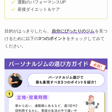
運動のパフォーマンスUP
産後ダイエット＆ケア
目的がはっきりしたら、
自分にぴったりのジム
を見つ
けるために以下の
3つのポイント
をチェックしてみて
ください。