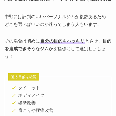
中野には評判のいいパーソナルジムが複数あるため、
どこを選べばいいのか迷ってしまう人もいます。
その場合は初めに
自分の目的をハッキリ
とさせ、
目的
を達成できそうなジムか
を指標にして選別しましょ
う！
通う目的を確認
ダイエット
ボディメイク
姿勢改善
肩こりや腰痛改善