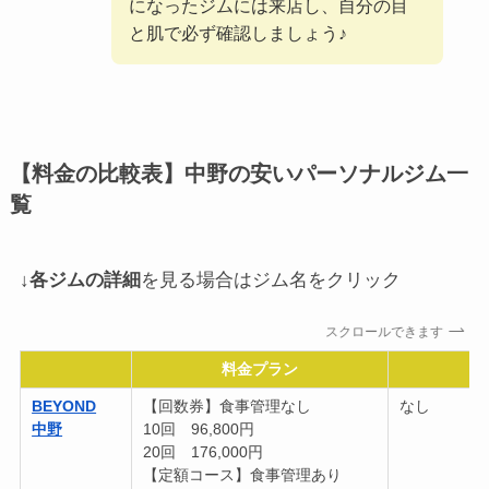
になったジムには来店し、自分の目
と肌で必ず確認しましょう♪
【料金の比較表】中野の安いパーソナルジム一
覧
↓
各ジムの詳細
を見る場合はジム名をクリック
スクロールできます
料金プラン
BEYOND
【回数券】食事管理なし
なし
中野
10回 96,800円
20回 176,000円
【定額コース】食事管理あり