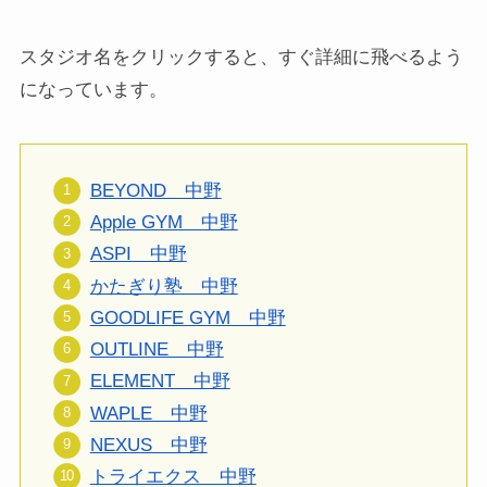
スタジオ名をクリックすると、すぐ詳細に飛べるよう
になっています。
BEYOND 中野
Apple GYM 中野
ASPI 中野
かたぎり塾 中野
GOODLIFE GYM 中野
OUTLINE 中野
ELEMENT 中野
WAPLE 中野
NEXUS 中野
トライエクス 中野